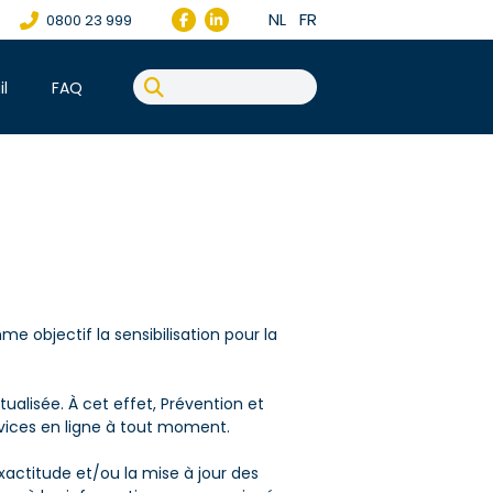
NL
FR
0800 23 999
il
FAQ
e objectif la sensibilisation pour la
ualisée. À cet effet, Prévention et
rvices en ligne à tout moment.
exactitude et/ou la mise à jour des