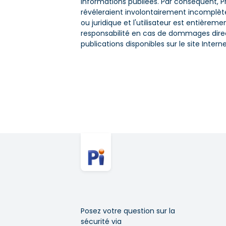
informations publiées. Par conséquent, P
révéleraient involontairement incomplète
ou juridique et l'utilisateur est entièrem
responsabilité en cas de dommages directs 
publications disponibles sur le site Intern
Posez votre question sur la
sécurité via