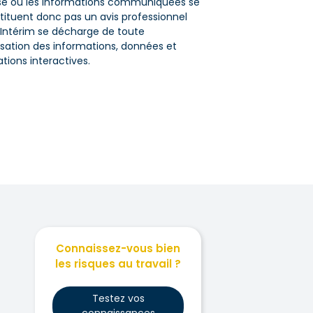
hèse où les informations communiquées se
tituent donc pas un avis professionnel
et Intérim se décharge de toute
ilisation des informations, données et
ations interactives.
Connaissez-vous bien
les risques au travail ?
Testez vos