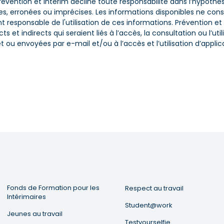
révention et Intérim décline toute responsabilité dans l’hypot
s, erronées ou imprécises. Les informations disponibles ne cons
ent responsable de l'utilisation de ces informations. Prévention 
et indirects qui seraient liés à l’accès, la consultation ou l’ut
et ou envoyées par e-mail et/ou à l’accès et l’utilisation d’applic
Fonds de Formation pour les
Respect au travail
Intérimaires
Student@work
Jeunes au travail
Testyourselfie