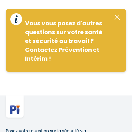
Vous vous posez d'autres
questions sur votre santé
et sécurité au travail ?
Contactez Prévention et
Intérim !
Posez votre question sur la sécurité via