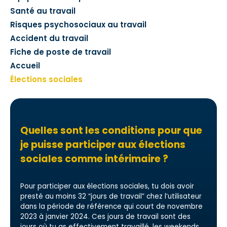
Santé au travail
Risques psychosociaux au travail
Accident du travail
Fiche de poste de travail
Accueil
Élections sociales
Quelles sont les conditions pour que
je puisse participer aux élections
sociales comme intérimaire ?
Pour participer aux élections sociales, tu dois avoir
presté au moins 32 “jours de travail” chez l’utilisateur
dans la période de référence qui court de novembre
2023 à janvier 2024. Ces jours de travail sont des
jours où tu as effectivement travaillé, les weekends