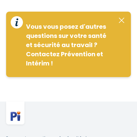
Vous vous posez d'autres
questions sur votre santé
et sécurité au travail ?
Contactez Prévention et
Intérim !