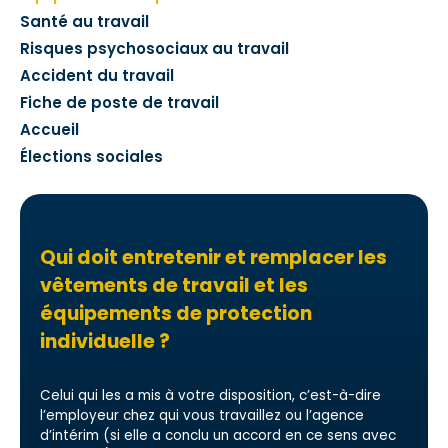
Santé au travail
Risques psychosociaux au travail
Accident du travail
Fiche de poste de travail
Accueil
Élections sociales
Qui doit entretenir et remplacer les
vêtements de travail et les
équipements de protection
individuelle ?
Celui qui les a mis à votre disposition, c’est-à-dire
l’employeur chez qui vous travaillez ou l’agence
d’intérim (si elle a conclu un accord en ce sens avec