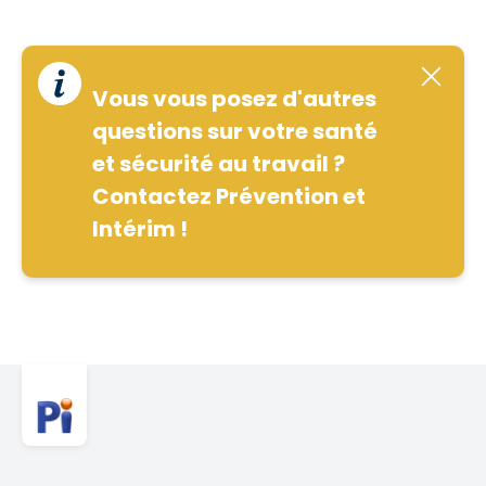
Vous vous posez d'autres
questions sur votre santé
et sécurité au travail ?
Contactez Prévention et
Intérim !