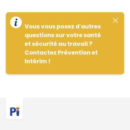
Vous vous posez d'autres
questions sur votre santé
et sécurité au travail ?
Contactez Prévention et
Intérim !