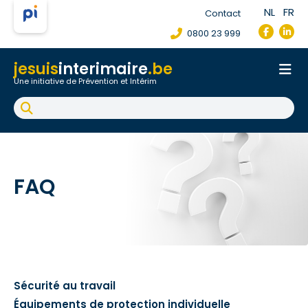
NL
FR
Contact
0800 23 999
jesuis
interimaire
.be
Une initiative de Prévention et Intérim
Accueil
Fiche de poste de travail
Accident du travail
FAQ
FAQ
Sécurité au travail
Équipements de protection individuelle