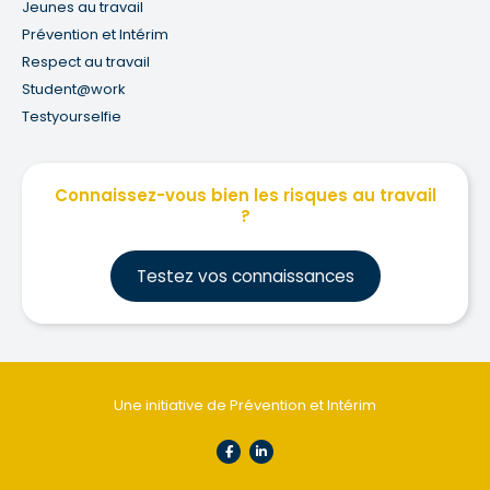
Jeunes au travail
Prévention et Intérim
Respect au travail
Student@work
Testyourselfie
Connaissez-vous bien les risques au travail
?
Testez vos connaissances
Une initiative de Prévention et Intérim