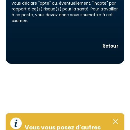
vous déclare "apte" ou, éventuellement, "inapte" par
rapport à ce(s) risque(s) pour la santé. Pour travailler
à ce poste, vous devez donc vous soumettre à cet
examen.
Retour
Vous vous posez d'autres