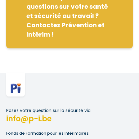
questions sur votre santé
et sécurité au travail ?
Contactez Prévention et
Intérim !
Posez votre question sur la sécurité via
info@p-i.be
Fonds de Formation pour les Intérimaires