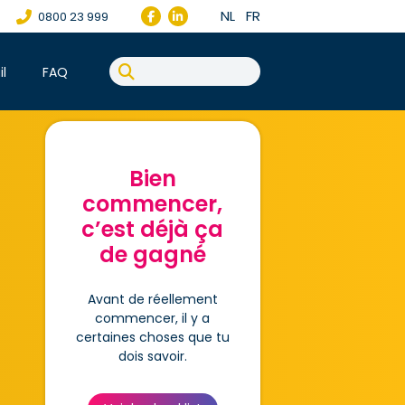
NL
FR
0800 23 999
il
FAQ
Bien
commencer,
c’est déjà ça
de gagné
Avant de réellement
commencer, il y a
certaines choses que tu
dois savoir.