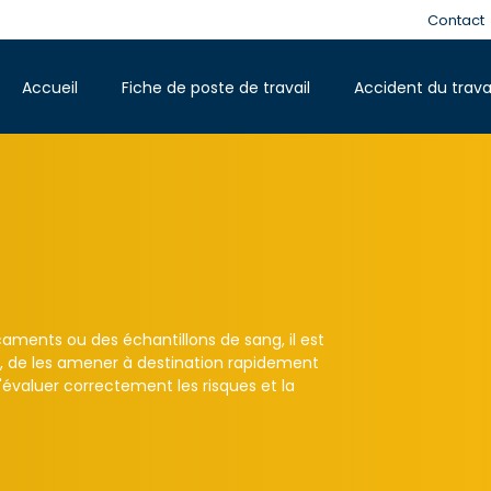
Contact
Accueil
Fiche de poste de travail
Accident du trava
aments ou des échantillons de sang, il est
er, de les amener à destination rapidement
 d'évaluer correctement les risques et la