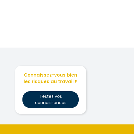
Connaissez-vous bien
les risques au travail ?
Testez vos
connaissances