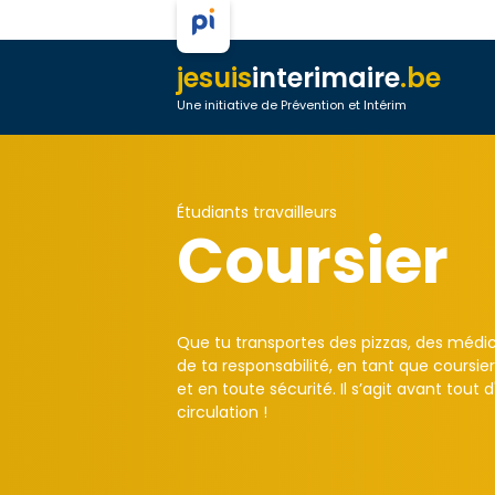
jesuis
interimaire
.be
Une initiative de Prévention et Intérim
Étudiants travailleurs
Coursier
Que tu transportes des pizzas, des médic
de ta responsabilité, en tant que coursi
et en toute sécurité. Il s’agit avant tout
circulation !