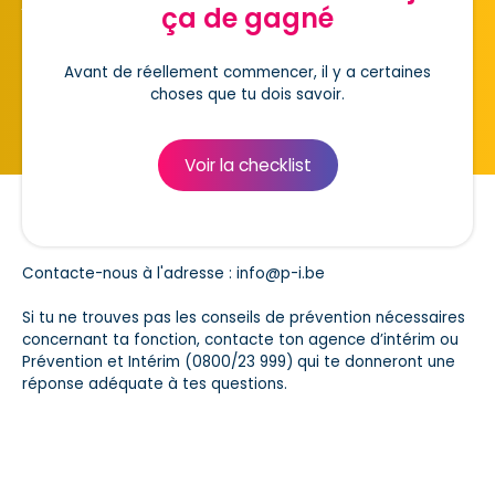
job, et nous te donnerons des conseils.
ça de gagné
Avant de réellement commencer, il y a certaines
choses que tu dois savoir.
Voir la checklist
Contacte-nous à l'adresse :
info@p-i.be
Si tu ne trouves pas les conseils de prévention nécessaires
concernant ta fonction, contacte ton agence d’intérim ou
Prévention et Intérim (0800/23 999) qui te donneront une
réponse adéquate à tes questions.