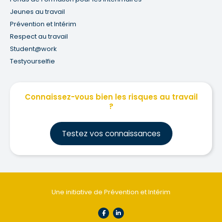
Jeunes au travail
Prévention et Intérim
Respect au travail
Student@work
Testyourselfie
Connaissez-vous bien les risques au travail
?
Testez vos connaissances
Une initiative de Prévention et Intérim