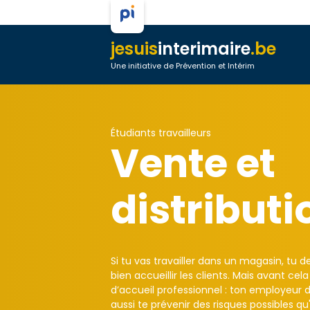
jesuis
interimaire
.be
Une initiative de Prévention et Intérim
Étudiants travailleurs
Vente et
distributi
Si tu vas travailler dans un magasin, tu d
bien accueillir les clients. Mais avant c
d’accueil professionnel : ton employeur d
aussi te prévenir des risques possibles qu