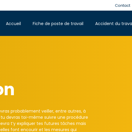
Contact
Accueil
Fiche de poste de travail
Accident du trava
on
evras probablement veiller, entre autres, à
ela tu devras toi-même suivre une procédure
evra t’y expliquer tes futures tâches mais
'elles font encourir et les mesures qui