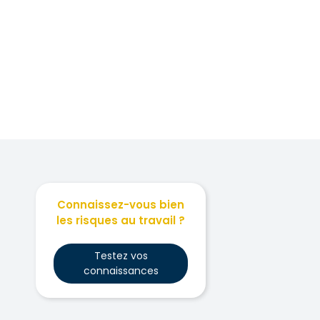
Connaissez-vous bien
les risques au travail ?
Testez vos
connaissances