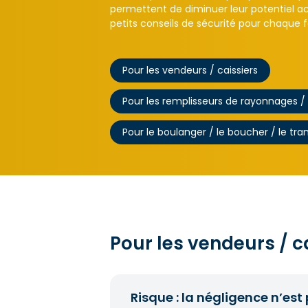
permettent de diminuer leur potentiel a
petits conseils de sécurité pour chaque 
Pour les vendeurs / caissiers
Pour les remplisseurs de rayonnages /
Pour le boulanger / le boucher / le tr
Pour les vendeurs / c
Risque : la négligence n’est