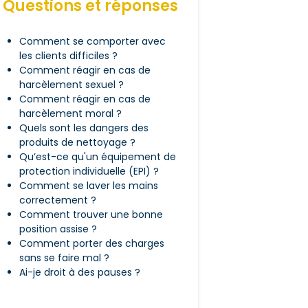
Questions et réponses
Comment se comporter avec
les clients difficiles ?
Comment réagir en cas de
harcèlement sexuel ?
Comment réagir en cas de
harcèlement moral ?
Quels sont les dangers des
produits de nettoyage ?
Qu’est-ce qu'un équipement de
protection individuelle (EPI) ?
Comment se laver les mains
correctement ?
Comment trouver une bonne
position assise ?
Comment porter des charges
sans se faire mal ?
Ai-je droit à des pauses ?