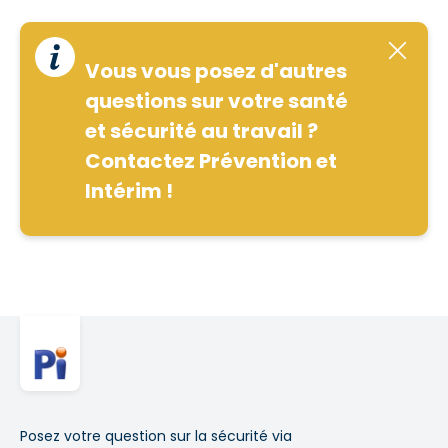
Vous vous posez d'autres
questions sur votre santé
et sécurité au travail ?
Contactez Prévention et
Intérim !
Posez votre question sur la sécurité via