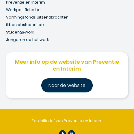
Preventie en Interim
Werkpostfiche.be
Vormingsfonds uitzendkrachten
ikbenjobstudent.be
Student@work
Jongeren op het werk
Meer info op de website van Preventie
en Interim
Na
ar de website
Een initiatief van Preventie en Interim