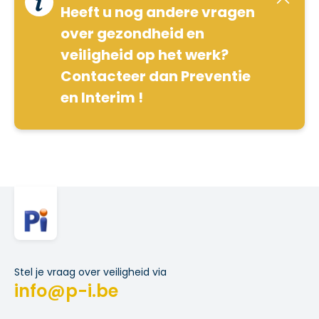
Heeft u nog andere vragen
over gezondheid en
veiligheid op het werk?
Contacteer dan Preventie
en Interim !
Stel je vraag over veiligheid via
info@p-i.be