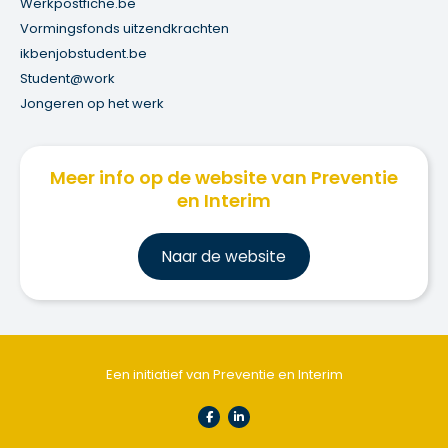
Werkpostfiche.be
Vormingsfonds uitzendkrachten
ikbenjobstudent.be
Student@work
Jongeren op het werk
Meer info op de website van Preventie
en Interim
Na
ar de website
Een initiatief van Preventie en Interim