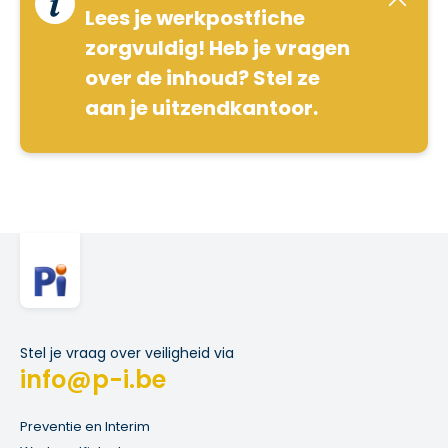
Lees je werkpostfiche
zorgvuldig! Heb je vragen
over de inhoud? Stel ze
aan je uitzendkantoor.
Stel je vraag over veiligheid via
info@p-i.be
Preventie en Interim