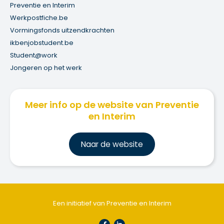
Preventie en Interim
Werkpostfiche.be
Vormingsfonds uitzendkrachten
ikbenjobstudent.be
Student@work
Jongeren op het werk
Meer info op de website van Preventie
en Interim
Na
ar de website
Een initiatief van Preventie en Interim