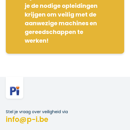
je de nodige opleidingen
krijgen om veilig met de
aanwezige machines en
gereedschappen te
werken!
Stel je vraag over veiligheid via
info@p-i.be