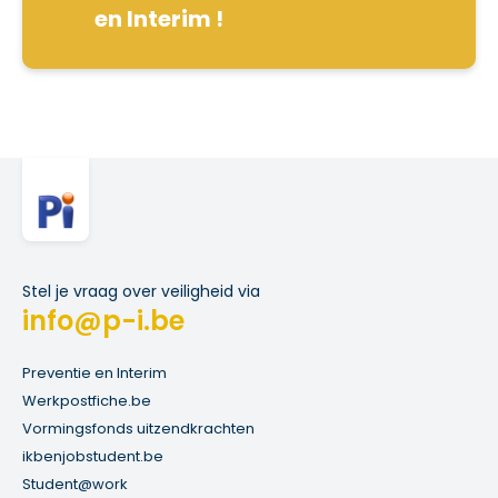
en Interim !
Stel je vraag over veiligheid via
info@p-i.be
Preventie en Interim
Werkpostfiche.be
Vormingsfonds uitzendkrachten
ikbenjobstudent.be
Student@work