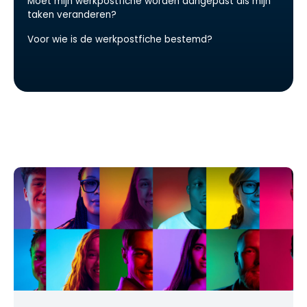
Moet mijn werkpostfiche worden aangepast als mijn
taken veranderen?
Voor wie is de werkpostfiche bestemd?