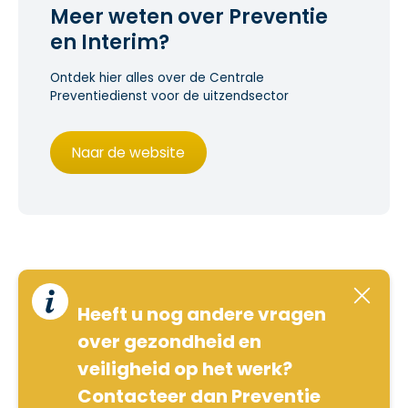
Meer weten over Preventie
en Interim?
Ontdek hier alles over de Centrale
Preventiedienst voor de uitzendsector
Naar de website
Heeft u nog andere vragen
over gezondheid en
veiligheid op het werk?
Contacteer dan Preventie