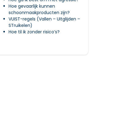
Hoe gevaarlijk kunnen
schoonmaakproducten zijn?
VUIST-regels (Vallen – UItglijden –
STruikelen)
Hoe til ik zonder risico’s?