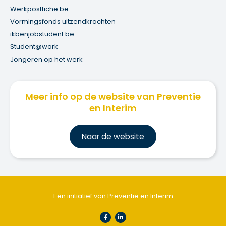
Werkpostfiche.be
Vormingsfonds uitzendkrachten
ikbenjobstudent.be
Student@work
Jongeren op het werk
Meer info op de website van Preventie
en Interim
Na
ar de website
Een initiatief van Preventie en Interim