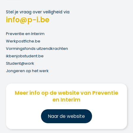
Stel je vraag over veiligheid via
info@p-i.be
Preventie en Interim
Werkpostfiche.be
Vormingsfonds uitzendkrachten
ikbenjobstudent.be
Student@work
Jongeren op het werk
Meer info op de website van Preventie
en Interim
Na
ar de website