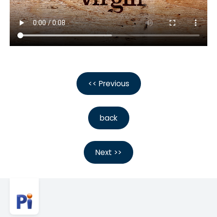
<< Previous
back
Next >>