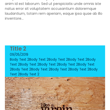
anim id est laborum. Sed ut perspiciatis unde omnis iste
natus error sit voluptatem accusantium doloremque
laudantium, totam rem aperiam, eaque ipsa quae ab illo
inventore...
Title 2
09/05/2019
Body Text 2Body Text 2Body Text 2Body Text 2Body
Text 2Body Text 2Body Text 2Body Text 2Body Text
2Body Text 2Body Text 2Body Text 2Body Text 2Body
Text 2Body Text 2