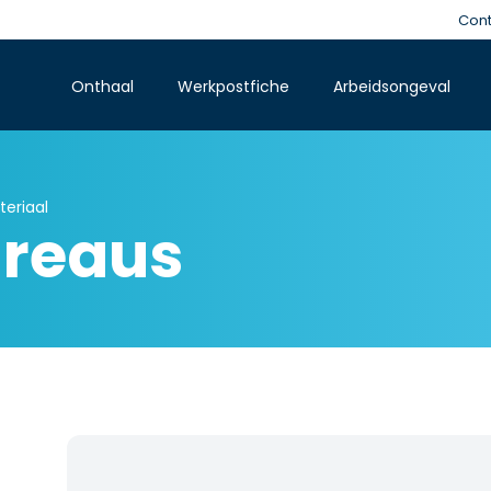
Cont
Onthaal
Werkpostfiche
Arbeidsongeval
teriaal
ureaus