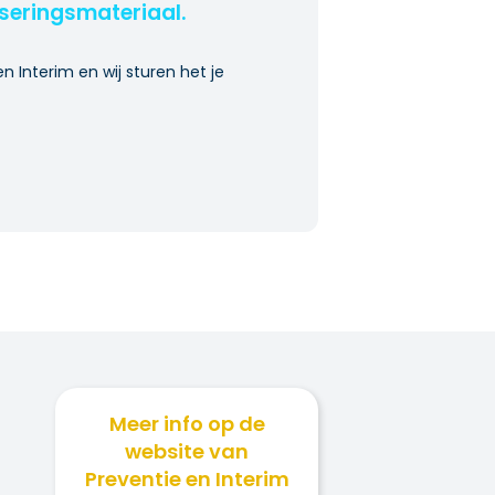
iseringsmateriaal.
en Interim en wij sturen het je
Meer info op de
website van
Preventie en Interim