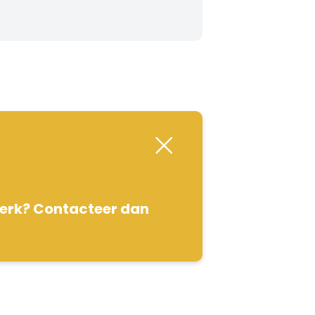
werk? Contacteer dan