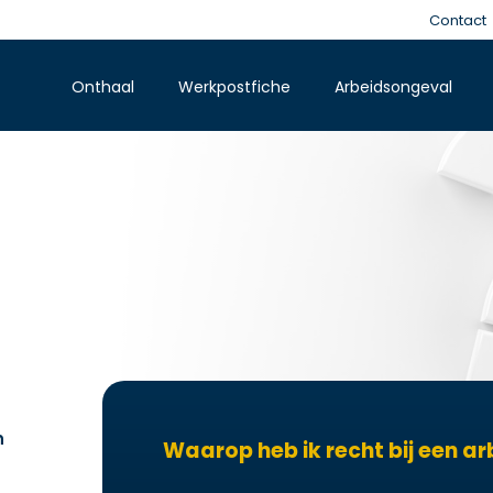
Contact
Onthaal
Werkpostfiche
Arbeidsongeval
n
Waarop heb ik recht bij een a