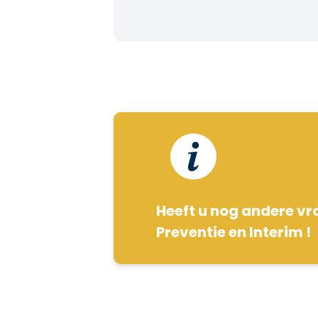
Heeft u nog andere vr
Preventie en Interim !