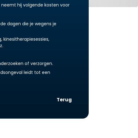
 neemt hij volgende kosten voor
 de dagen die je wegens je
 kinesitherapiesessies,
z.
nderzoeken of verzorgen.
idsongeval leidt tot een
Terug