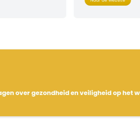
Naar de website
agen over gezondheid en veiligheid op het 