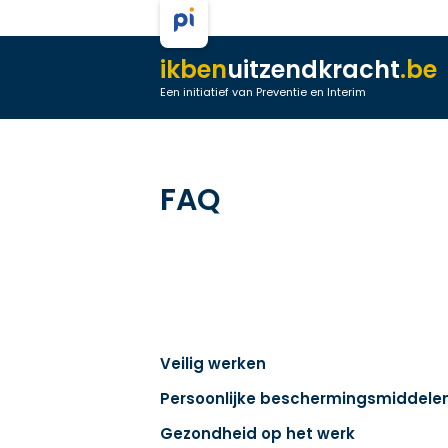
ikben
uitzendkracht
.be
Een initiatief van Preventie en Interim
FAQ
Veilig werken
Persoonlijke beschermingsmiddele
Gezondheid op het werk