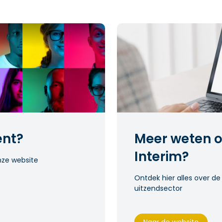
ent?
Meer weten o
Interim?
nze website
Ontdek hier alles over de
uitzendsector