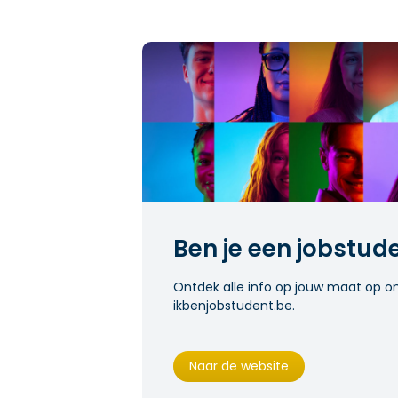
Ben je een jobstud
Ontdek alle info op jouw maat op o
ikbenjobstudent.be.
Naar de website