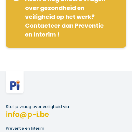
over gezondheid en
veiligheid op het werk?
Contacteer dan Preventie
en Interim !
Stel je vraag over veiligheid via
info@p-i.be
Preventie en Interim