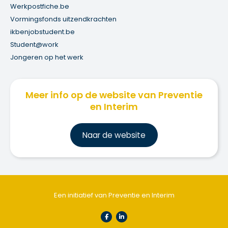
Werkpostfiche.be
Vormingsfonds uitzendkrachten
ikbenjobstudent.be
Student@work
Jongeren op het werk
Meer info op de website van Preventie
en Interim
Na
ar de website
Een initiatief van Preventie en Interim