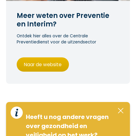
Meer weten over Preventie
en Interim?
Ontdek hier alles over de Centrale
Preventiedienst voor de uitzendsector
Naar de website
Heeft u nog andere vragen
over gezondheid en
veiligheid op het werk?