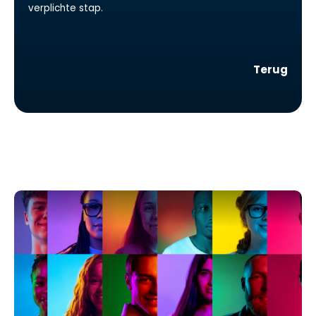
verplichte stap.
Terug