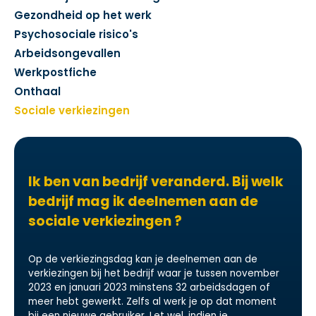
Gezondheid op het werk
Psychosociale risico's
Arbeidsongevallen
Werkpostfiche
Onthaal
Sociale verkiezingen
Ik ben van bedrijf veranderd. Bij welk
bedrijf mag ik deelnemen aan de
sociale verkiezingen ?
Op de verkiezingsdag kan je deelnemen aan de
verkiezingen bij het bedrijf waar je tussen november
2023 en januari 2023 minstens 32 arbeidsdagen of
meer hebt gewerkt. Zelfs al werk je op dat moment
bij een nieuwe gebruiker. Let wel, indien je