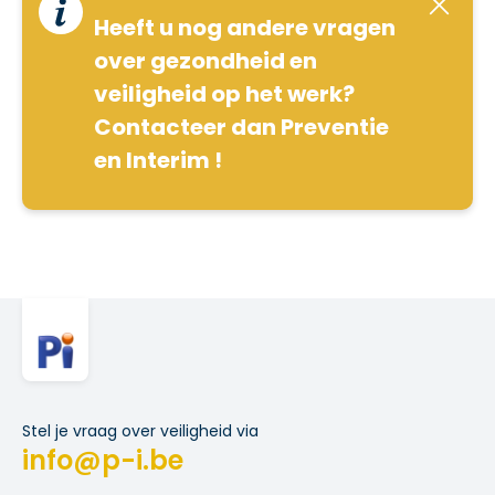
Heeft u nog andere vragen
over gezondheid en
veiligheid op het werk?
Contacteer dan Preventie
en Interim !
Stel je vraag over veiligheid via
info@p-i.be