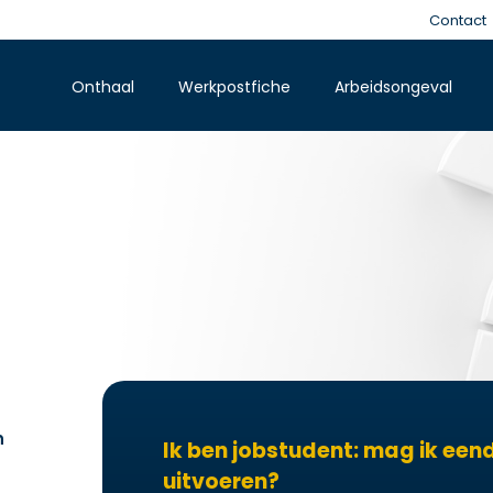
Contact
Onthaal
Werkpostfiche
Arbeidsongeval
n
Ik ben jobstudent: mag ik eend
uitvoeren?