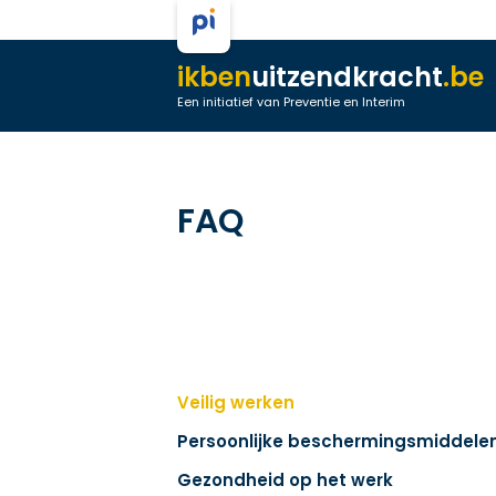
ikben
uitzendkracht
.be
Een initiatief van Preventie en Interim
FAQ
Veilig werken
Persoonlijke beschermingsmiddele
Gezondheid op het werk