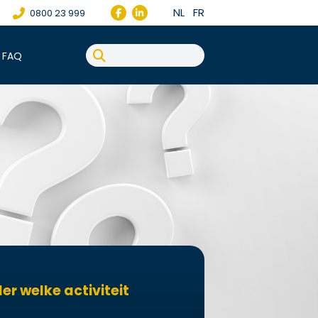
NL
FR
0800 23 999
FAQ
er welke activiteit