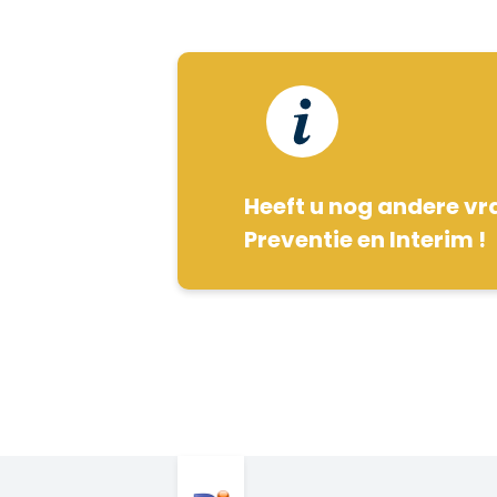
Heeft u nog andere vr
Preventie en Interim !