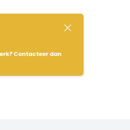
werk? Contacteer dan