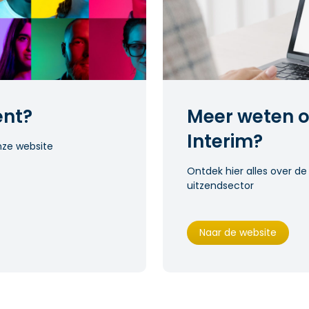
ent?
Meer weten o
Interim?
nze website
Ontdek hier alles over de
uitzendsector
Naar de website