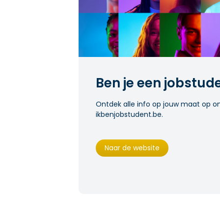
Ben je een jobstud
Ontdek alle info op jouw maat op o
ikbenjobstudent.be.
Naar de website